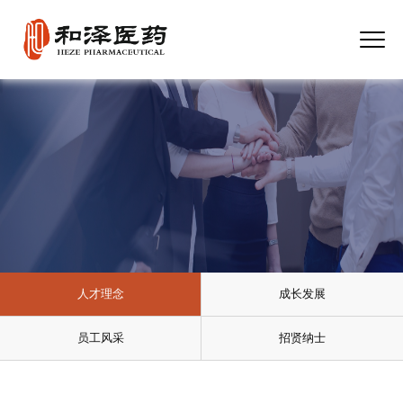
人才理念
成长发展
员工风采
招贤纳士