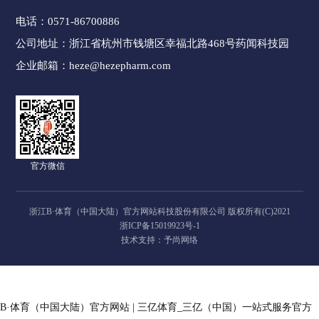
电话：
0571-86700886
公司地址：
浙江省杭州市钱塘区幸福北路468号药闻科技园
企业邮箱：
heze@hezepharm.com
官方微信
浙江B·体育（中国大陆）官方网站科技股份有限公司 版权所有(C)2021
浙ICP备15019923号-1
技术支持：予尚网络
B·体育（中国大陆）官方网站
|
三亿体育_三亿（中国）一站式服务官方