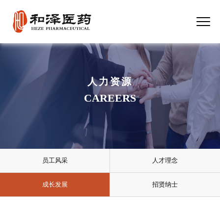
人力资源
CAREERS
员工风采
人才理念
成长发展
招贤纳士