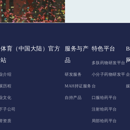
B·体育（中国大陆）官方
服务与产
特色平台
网站
品
多肽药物研发平台
业介绍
研发服务
小分子药物研发平
展历程
MAH持证服务
台
业文化
自持产品
口服给药平台
下子公司
注射给药平台
誉资质
局部给药平台