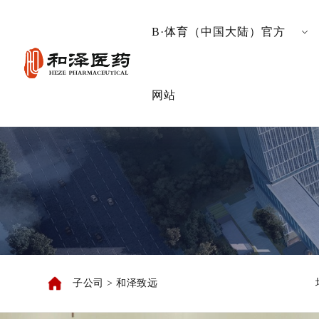
B·体育（中国大陆）官方
网站
子公司
>
和泽致远