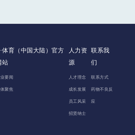
B·体育（中国大陆）官方
人力资
联系我
网站
源
们
企业要闻
人才理念
联系方式
媒体聚焦
成长发展
药物不良反
员工风采
应
招贤纳士