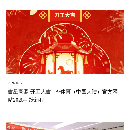
2026-02-25
吉星高照 开工大吉 | B·体育（中国大陆）官方网
站2026马跃新程