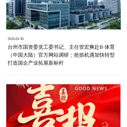
2026-03-30
台州市国资委党工委书记、主任管宏爽赴B·体育
（中国大陆）官方网站调研：抢抓机遇加快转型
打造国企产业拓展新标杆