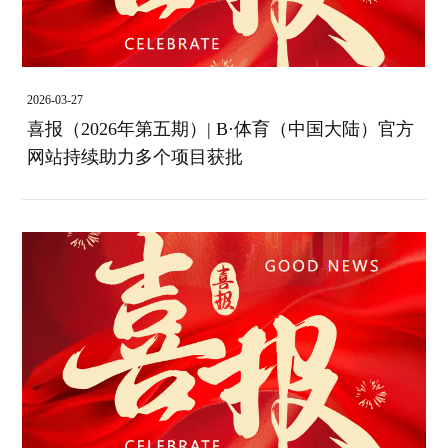
2026-03-27
喜报（2026年第五期）| B·体育（中国大陆）官方
网站持续助力多个项目获批