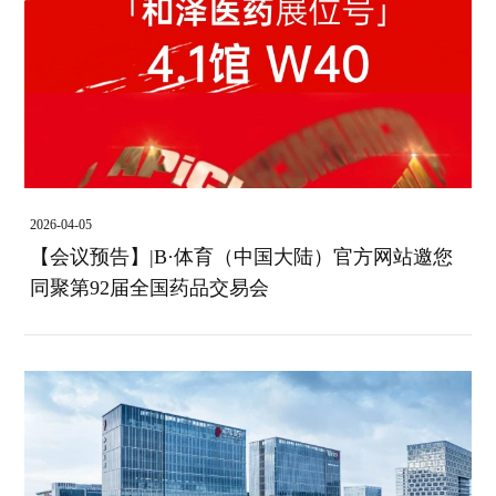
2026-04-05
【会议预告】|B·体育（中国大陆）官方网站邀您
同聚第92届全国药品交易会