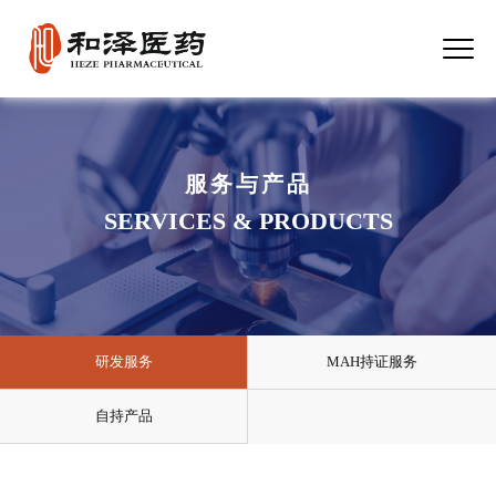
服务与产品
SERVICES & PRODUCTS
研发服务
MAH持证服务
自持产品