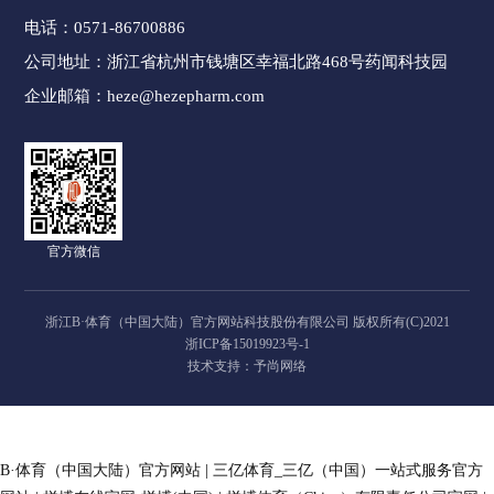
电话：
0571-86700886
公司地址：
浙江省杭州市钱塘区幸福北路468号药闻科技园
企业邮箱：
heze@hezepharm.com
官方微信
浙江B·体育（中国大陆）官方网站科技股份有限公司 版权所有(C)2021
浙ICP备15019923号-1
技术支持：予尚网络
B·体育（中国大陆）官方网站
|
三亿体育_三亿（中国）一站式服务官方