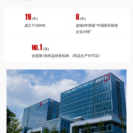
19
8
(年)
(年)
成立于2006年
连续8年荣获“中国医药研发
企业20强”
1
NO.
(张)
全国第1张药品研发机构 《药品生产许可证》