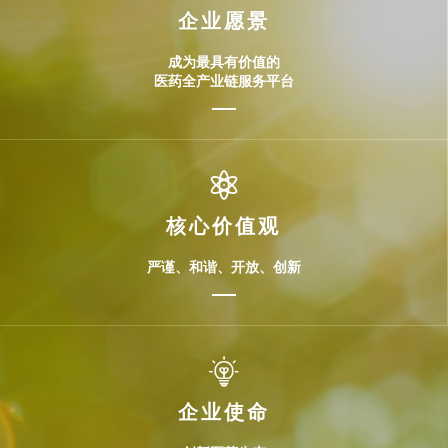
企业愿景
成为最具有价值的
医药全产业链服务平台
核心价值观
严谨、和谐、开放、创新
企业使命