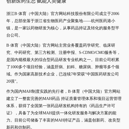
创新医药生态 赋能人类健康
浙江B·体育（中国大陆）官方网站科技股份有限公司成立于2006
年，总部坐落于浙江省生物医药产业聚集地——杭州医药港小
镇，是一家以药物研发为核心，从事药品持证及转化的服务型平
台公司。
B·体育（中国大陆）官方网站主营业务覆盖药学研究、临床研
究、中药研究、第三方检测、注册申报、S-CDMO/CMO服务等，
是国内规模最大的综合型药品研发专业机构之一。目前公司积累
了1000多个项目经验，涵盖肝病、妇科、糖尿病、肿瘤等多个领
域。作为国家高新技术企业，已连续7年荣获“中国医药研发公司
20强”。
作为国内MAH制度实践的先行者，B·体育（中国大陆）官方网站
建立了一整套完善的MAH药品 持证质量管理体系和项目运营管理
体系，获得了全国第一张药品研发机构持有的《药品生产许可
证》，具备了为全球MAH提供一体化研发服务与解决方案的能
力。目前公司储备了丰富的MAH持证产品，涵盖创新药、改良型
新药和仿制药。