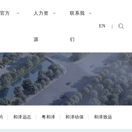
）官方
人力资
联系我
EN
|
源
们
药
和泽远志
粤和泽
和泽动保
和泽致远