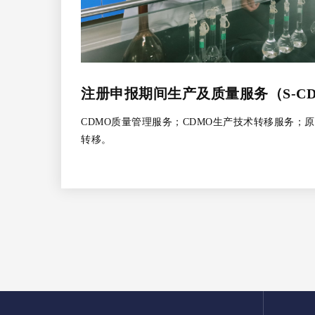
注册申报期间生产及质量服务（S-C
CDMO质量管理服务；CDMO生产技术转移服务；
转移。