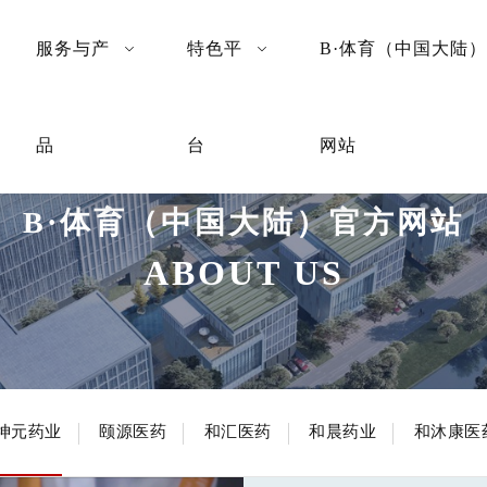
服务与产
特色平
B·体育（中国大陆
品
台
网站
B·体育（中国大陆）官方网站
ABOUT US
坤元药业
颐源医药
和汇医药
和晨药业
和沐康医