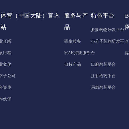
B·体育（中国大陆）官方
服务与产
特色平台
网站
品
多肽药物研发平台
业介绍
研发服务
小分子药物研发平
展历程
MAH持证服务
台
业文化
自持产品
口服给药平台
下子公司
注射给药平台
誉资质
局部给药平台
作伙伴