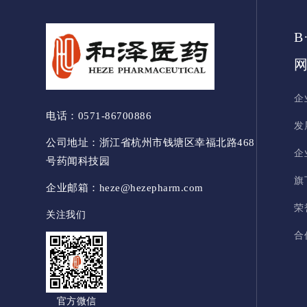
企
电话：
0571-86700886
发
公司地址：
浙江省杭州市钱塘区幸福北路468
企
号药闻科技园
旗
企业邮箱：
heze@hezepharm.com
荣
关注我们
合
官方微信