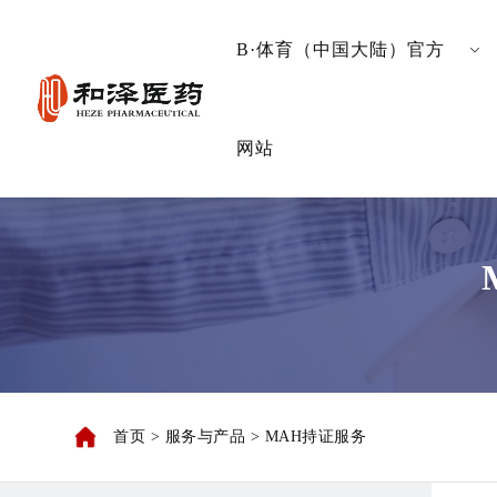
B·体育（中国大陆）官方
网站
首页
>
服务与产品
>
MAH持证服务