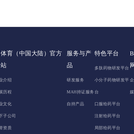
B·体育（中国大陆）官方
服务与产
特色平台
网站
品
多肽药物研发平台
业介绍
研发服务
小分子药物研发平
展历程
MAH持证服务
台
业文化
自持产品
口服给药平台
下子公司
注射给药平台
誉资质
局部给药平台